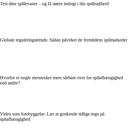
Test dine spillevaner – og få større indsigt i din spilleadfærd
Globale reguleringstrends: Sådan påvirker de fremtidens spilmarkeder
Hvorfor er nogle mennesker mere sårbare over for spilafhængighed
end andre?
Viden som forebyggelse: Lær at genkende tidlige tegn på
spilafhængighed