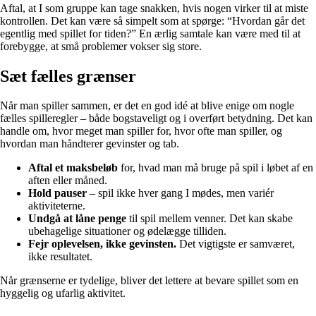
Aftal, at I som gruppe kan tage snakken, hvis nogen virker til at miste
kontrollen. Det kan være så simpelt som at spørge: “Hvordan går det
egentlig med spillet for tiden?” En ærlig samtale kan være med til at
forebygge, at små problemer vokser sig store.
Sæt fælles grænser
Når man spiller sammen, er det en god idé at blive enige om nogle
fælles spilleregler – både bogstaveligt og i overført betydning. Det kan
handle om, hvor meget man spiller for, hvor ofte man spiller, og
hvordan man håndterer gevinster og tab.
Aftal et maksbeløb
for, hvad man må bruge på spil i løbet af en
aften eller måned.
Hold pauser
– spil ikke hver gang I mødes, men variér
aktiviteterne.
Undgå at låne penge
til spil mellem venner. Det kan skabe
ubehagelige situationer og ødelægge tilliden.
Fejr oplevelsen, ikke gevinsten.
Det vigtigste er samværet,
ikke resultatet.
Når grænserne er tydelige, bliver det lettere at bevare spillet som en
hyggelig og ufarlig aktivitet.