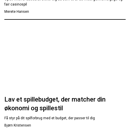
fair casinospil
Merete Hansen
Lav et spillebudget, der matcher din
økonomi og spillestil
Få styr på dit spilforbrug med et budget, der passer til dig
Bjørn Kristensen