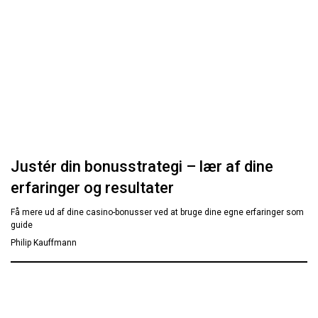
Justér din bonusstrategi – lær af dine
erfaringer og resultater
Få mere ud af dine casino-bonusser ved at bruge dine egne erfaringer som
guide
Philip Kauffmann